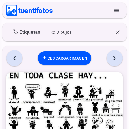
tuentifotos
🏷️
Etiquetas
🎨
Dibujos
DESCARGAR IMAGEN