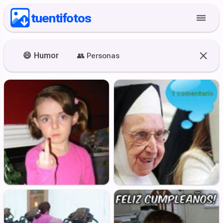
tuentifotos
😄
Humor
👥
Personas