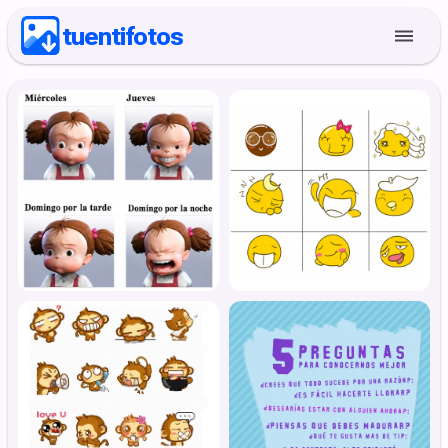
tuentifotos