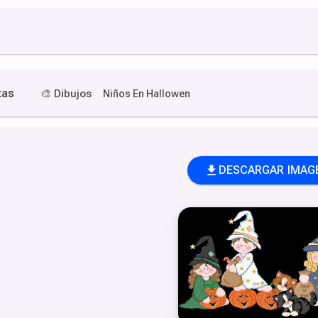
tas
🎨
Dibujos
Niños En Hallowen
DESCARGAR IMAG