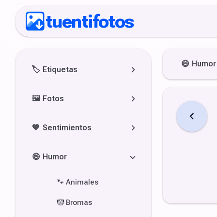
tuentifotos
😄
Humor
🏷️
Etiquetas
🖼️
Fotos
💙
Sentimientos
😄
Humor
🐾
Animales
🤡
Bromas