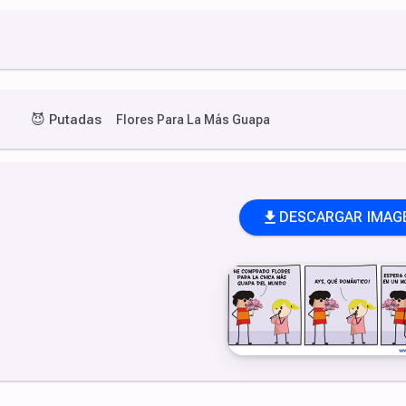
😈
Putadas
Flores Para La Más Guapa
DESCARGAR IMAG