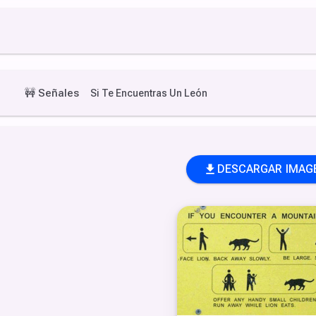
🚧
Señales
Si Te Encuentras Un León
DESCARGAR IMAG