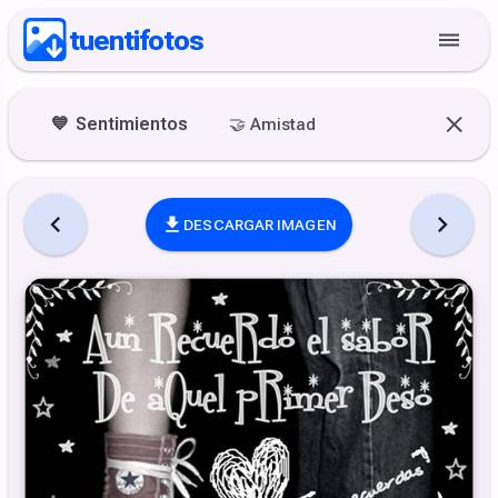
tuentifotos
💙
Sentimientos
🤝
Amistad
DESCARGAR IMAGEN