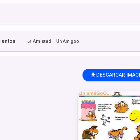
ientos
🤝
Amistad
Un Amigoo
DESCARGAR IMAG