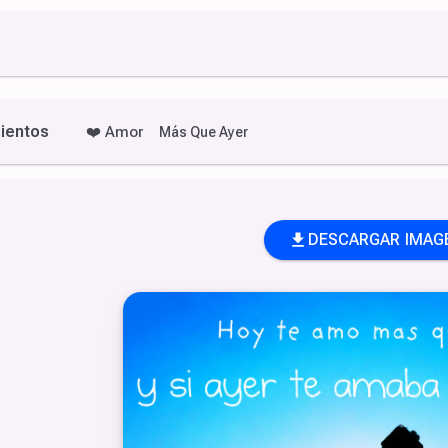
ientos
❤️
Amor
Más Que Ayer
DESCARGAR IMAG