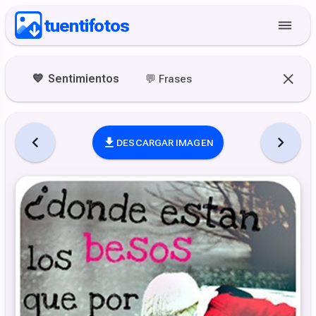
tuentifotos
💙
Sentimientos
💬
Frases
DESCARGAR IMAGEN