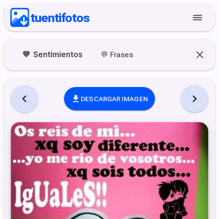
tuentifotos
💙
Sentimientos
💬
Frases
DESCARGAR IMAGEN