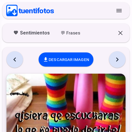
tuentifotos
💙
Sentimientos
💬
Frases
DESCARGAR IMAGEN