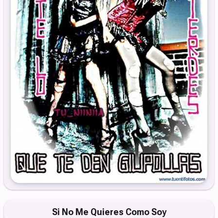
Si No Me Quieres Como Soy