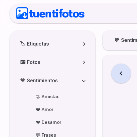
tuentifotos
💙
Sentim
🏷️
Etiquetas
🖼️
Fotos
💙
Sentimientos
🤝
Amistad
❤️
Amor
💔
Desamor
💬
Frases