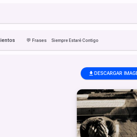
ientos
💬
Frases
Siempre Estaré Contigo
DESCARGAR IMAG