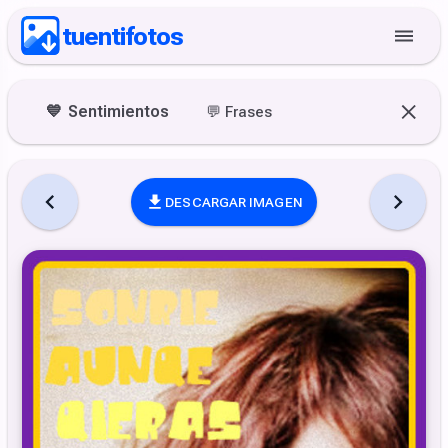
tuentifotos
💙
Sentimientos
💬
Frases
DESCARGAR IMAGEN