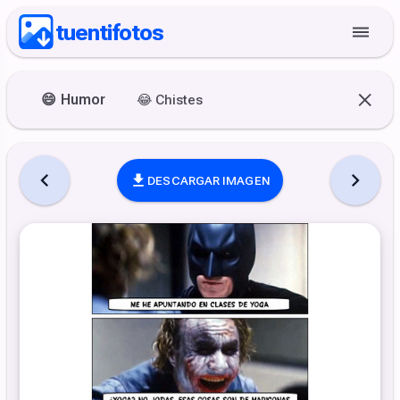
tuentifotos
😄
Humor
😂
Chistes
DESCARGAR IMAGEN