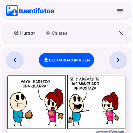
tuentifotos
😄
Humor
😂
Chistes
DESCARGAR IMAGEN