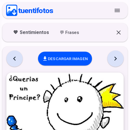
tuentifotos
💙
Sentimientos
💬
Frases
DESCARGAR IMAGEN