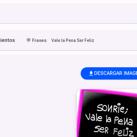
ientos
💬
Frases
Vale la Pena Ser Feliz
DESCARGAR IMAG